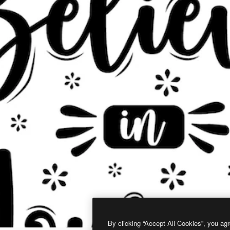
By clicking “Accept All Cookies”, you agr