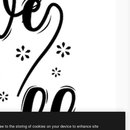
ee to the storing of cookies on your device to enhance site