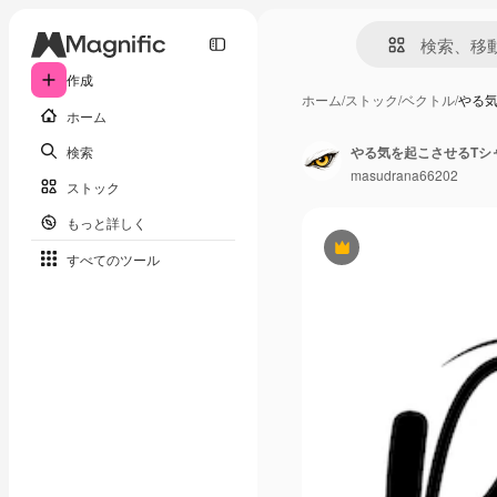
作成
ホーム
/
ストック
/
ベクトル
/
やる気
ホーム
検索
やる気を起こさせるTシ
masudrana66202
ストック
もっと詳しく
Premium
すべてのツール