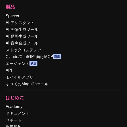
製品
Spaces
AI アシスタント
AI 画像生成ツール
AI 動画生成ツール
AI 音声合成ツール
ストックコンテンツ
Claude/ChatGPT向けMCP
新規
エージェント
新規
API
モバイルアプリ
すべてのMagnificツール
はじめに
Academy
ドキュメント
サポート
利用規約