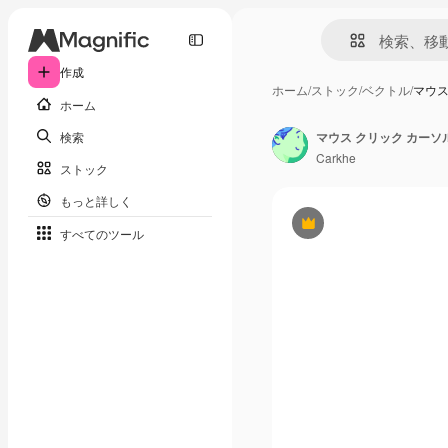
作成
ホーム
/
ストック
/
ベクトル
/
マウス
ホーム
検索
Carkhe
ストック
もっと詳しく
Premium
すべてのツール