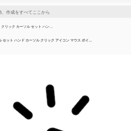
 クリック カーソル セット ハン…
マウス クリック カーソル セット ハンド カーソル クリック アイコン マウス ポインター セット 矢印 カーソル ポインター クリック アイコン