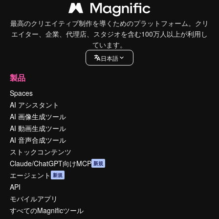
最高のクリエイティブ制作を導くためのプラットフォーム。クリ
エイター、企業、代理店、スタジオを含む100万人以上が利用し
ています。
日本語
製品
Spaces
AI アシスタント
AI 画像生成ツール
AI 動画生成ツール
AI 音声合成ツール
ストックコンテンツ
Claude/ChatGPT向けMCP
新規
エージェント
新規
API
モバイルアプリ
すべてのMagnificツール