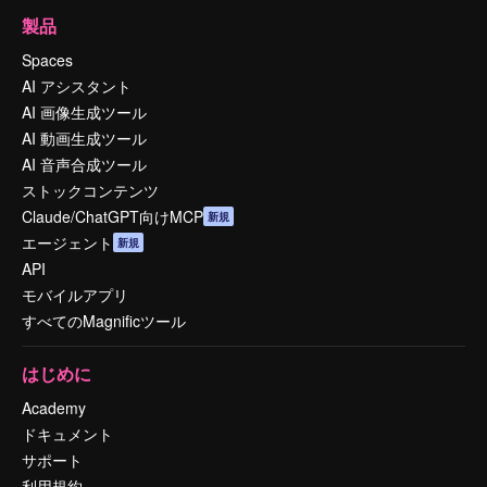
製品
Spaces
AI アシスタント
AI 画像生成ツール
AI 動画生成ツール
AI 音声合成ツール
ストックコンテンツ
Claude/ChatGPT向けMCP
新規
エージェント
新規
API
モバイルアプリ
すべてのMagnificツール
はじめに
Academy
ドキュメント
サポート
利用規約