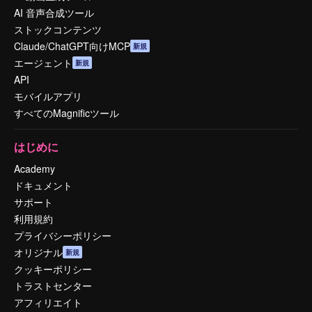
AI 音声合成ツール
ストックコンテンツ
Claude/ChatGPT向けMCP
新規
エージェント
新規
API
モバイルアプリ
すべてのMagnificツール
はじめに
Academy
ドキュメント
サポート
利用規約
プライバシーポリシー
オリジナル
新規
クッキーポリシー
トラストセンター
アフィリエイト