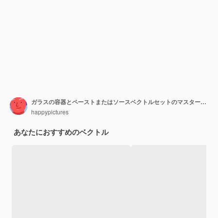
ガラスの容器とペーストまたはソースベクトルセットのマスタード黄色い種子油
happypictures
あなたにおすすめのベクトル