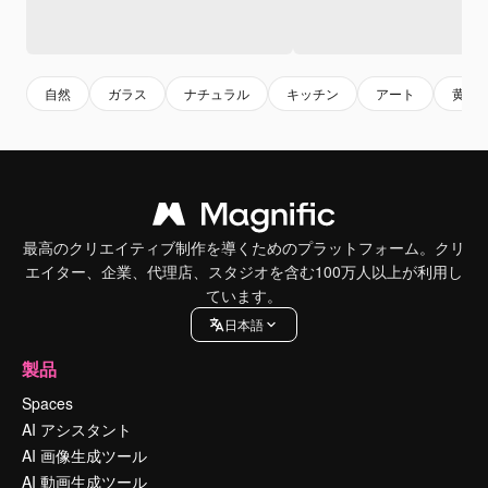
自然
ガラス
ナチュラル
キッチン
アート
黄色
最高のクリエイティブ制作を導くためのプラットフォーム。クリ
エイター、企業、代理店、スタジオを含む100万人以上が利用し
ています。
日本語
製品
Spaces
AI アシスタント
AI 画像生成ツール
AI 動画生成ツール