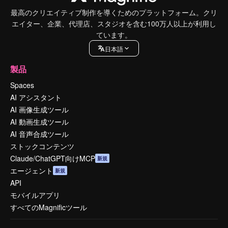
最高のクリエイティブ制作を導くためのプラットフォーム。クリ
エイター、企業、代理店、スタジオを含む100万人以上が利用し
ています。
日本語
製品
Spaces
AI アシスタント
AI 画像生成ツール
AI 動画生成ツール
AI 音声合成ツール
ストックコンテンツ
Claude/ChatGPT向けMCP
新規
エージェント
新規
API
モバイルアプリ
すべてのMagnificツール