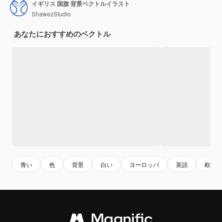
イギリス 国旗 背景ベクトルイラスト
ShawezStudio
あなたにおすすめのベクトル
青い
色
背景
白い
ヨーロッパ
英語
欧州