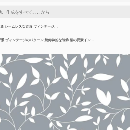
葉 シームレスな背景 ヴィンテージ…
自然の葉 シームレスな背景 ヴィンテージのパターン 幾何学的な装飾 葉の要素インデックス