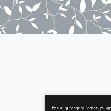
By clicking “Accept All Cookies”, you agr