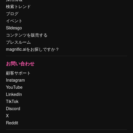
検索トレンド
ブログ
イベント
Slidesgo
コンテンツを販売する
プレスルーム
magnific.aiをお探しですか？
お問い合わせ
顧客サポート
Instagram
YouTube
LinkedIn
TikTok
Discord
X
Reddit