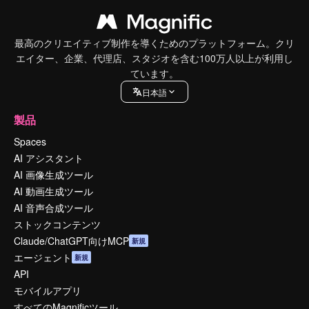
最高のクリエイティブ制作を導くためのプラットフォーム。クリ
エイター、企業、代理店、スタジオを含む100万人以上が利用し
ています。
日本語
製品
Spaces
AI アシスタント
AI 画像生成ツール
AI 動画生成ツール
AI 音声合成ツール
ストックコンテンツ
Claude/ChatGPT向けMCP
新規
エージェント
新規
API
モバイルアプリ
すべてのMagnificツール