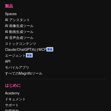
製品
Spaces
AI アシスタント
AI 画像生成ツール
AI 動画生成ツール
AI 音声合成ツール
ストックコンテンツ
Claude/ChatGPT向けMCP
新規
エージェント
新規
API
モバイルアプリ
すべてのMagnificツール
はじめに
Academy
ドキュメント
サポート
利用規約