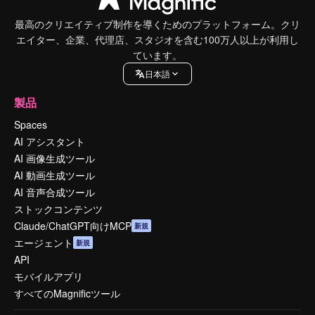
最高のクリエイティブ制作を導くためのプラットフォーム。クリ
エイター、企業、代理店、スタジオを含む100万人以上が利用し
ています。
日本語
製品
Spaces
AI アシスタント
AI 画像生成ツール
AI 動画生成ツール
AI 音声合成ツール
ストックコンテンツ
Claude/ChatGPT向けMCP
新規
エージェント
新規
API
モバイルアプリ
すべてのMagnificツール