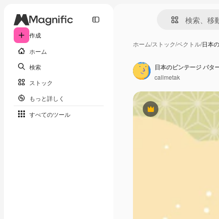
作成
ホーム
/
ストック
/
ベクトル
/
日本の
ホーム
検索
callmetak
ストック
もっと詳しく
Premium
すべてのツール