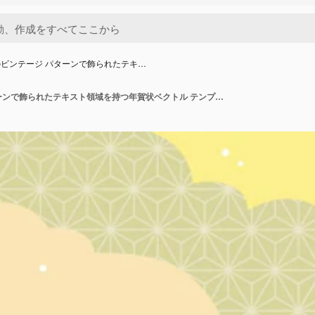
ビンテージ パターンで飾られたテキ…
日本のビンテージ パターンで飾られたテキスト領域を持つ年賀状ベクトル テンプレート。