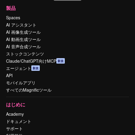
製品
Spaces
AI アシスタント
AI 画像生成ツール
AI 動画生成ツール
AI 音声合成ツール
ストックコンテンツ
Claude/ChatGPT向けMCP
新規
エージェント
新規
API
モバイルアプリ
すべてのMagnificツール
はじめに
Academy
ドキュメント
サポート