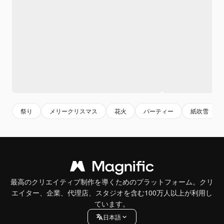
祭り
メリークリスマス
花火
パーティー
紙吹雪
最高のクリエイティブ制作を導くためのプラットフォーム。クリ
エイター、企業、代理店、スタジオを含む100万人以上が利用し
ています。
日本語