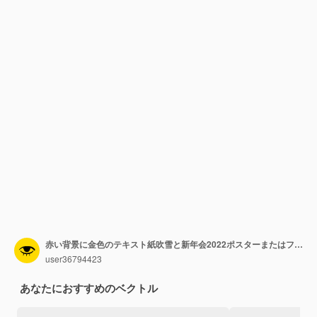
赤い背景に金色のテキスト紙吹雪と新年会2022ポスターまたはフィードバナーカバー
user36794423
あなたにおすすめのベクトル