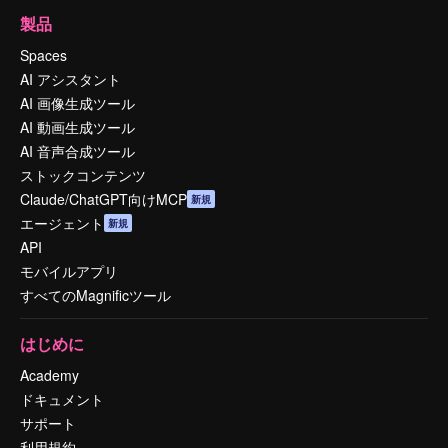
製品
Spaces
AI アシスタント
AI 画像生成ツール
AI 動画生成ツール
AI 音声合成ツール
ストックコンテンツ
Claude/ChatGPT向けMCP
新規
エージェント
新規
API
モバイルアプリ
すべてのMagnificツール
はじめに
Academy
ドキュメント
サポート
利用規約