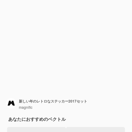
新しい年のレトロなステッカー2017セット
magnific
あなたにおすすめのベクトル