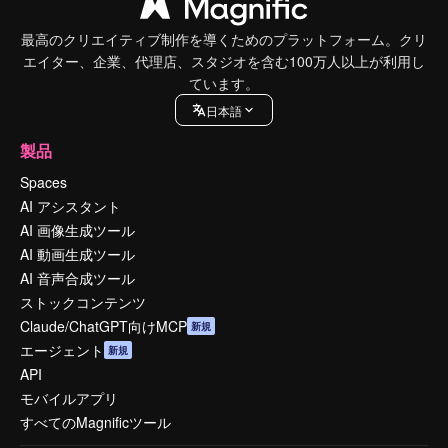
最高のクリエイティブ制作を導くためのプラットフォーム。クリ
エイター、企業、代理店、スタジオを含む100万人以上が利用し
ています。
日本語
製品
Spaces
AI アシスタント
AI 画像生成ツール
AI 動画生成ツール
AI 音声合成ツール
ストックコンテンツ
Claude/ChatGPT向けMCP
新規
エージェント
新規
API
モバイルアプリ
すべてのMagnificツール