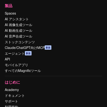
製品
Spaces
AI アシスタント
AI 画像生成ツール
AI 動画生成ツール
AI 音声合成ツール
ストックコンテンツ
Claude/ChatGPT向けMCP
新規
エージェント
新規
API
モバイルアプリ
すべてのMagnificツール
はじめに
Academy
ドキュメント
サポート
利用規約