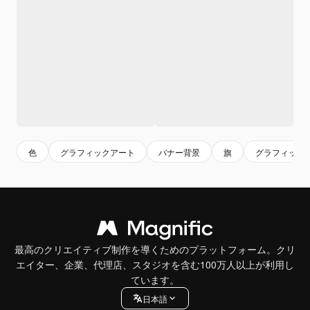
色
グラフィックアート
バナー背景
旗
グラフィック
最高のクリエイティブ制作を導くためのプラットフォーム。クリ
エイター、企業、代理店、スタジオを含む100万人以上が利用し
ています。
日本語