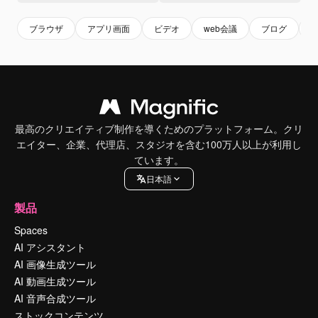
ブラウザ
アプリ画面
ビデオ
web会議
ブログ
最高のクリエイティブ制作を導くためのプラットフォーム。クリ
エイター、企業、代理店、スタジオを含む100万人以上が利用し
ています。
日本語
製品
Spaces
AI アシスタント
AI 画像生成ツール
AI 動画生成ツール
AI 音声合成ツール
ストックコンテンツ