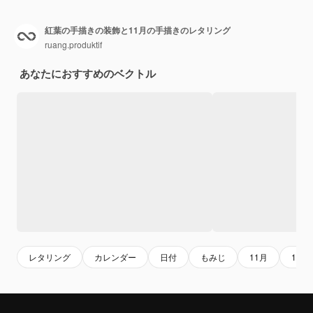
紅葉の手描きの装飾と11月の手描きのレタリング
ruang.produktif
あなたにおすすめのベクトル
レタリング
カレンダー
日付
もみじ
11月
10月