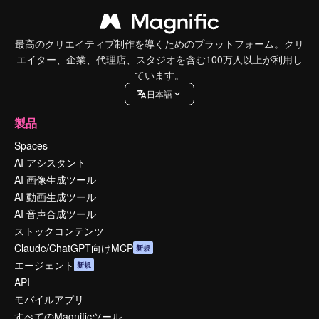
最高のクリエイティブ制作を導くためのプラットフォーム。クリ
エイター、企業、代理店、スタジオを含む100万人以上が利用し
ています。
日本語
製品
Spaces
AI アシスタント
AI 画像生成ツール
AI 動画生成ツール
AI 音声合成ツール
ストックコンテンツ
Claude/ChatGPT向けMCP
新規
エージェント
新規
API
モバイルアプリ
すべてのMagnificツール