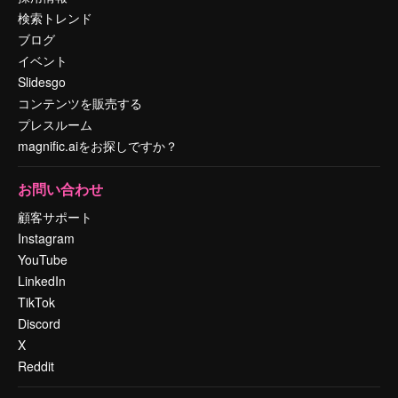
検索トレンド
ブログ
イベント
Slidesgo
コンテンツを販売する
プレスルーム
magnific.aiをお探しですか？
お問い合わせ
顧客サポート
Instagram
YouTube
LinkedIn
TikTok
Discord
X
Reddit