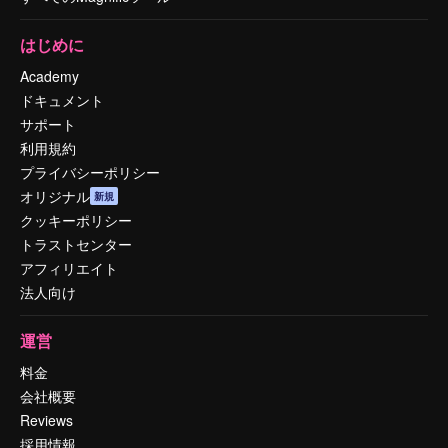
はじめに
Academy
ドキュメント
サポート
利用規約
プライバシーポリシー
オリジナル
新規
クッキーポリシー
トラストセンター
アフィリエイト
法人向け
運営
料金
会社概要
Reviews
採用情報