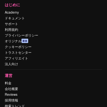
はじめに
Academy
ドキュメント
サポート
利用規約
プライバシーポリシー
オリジナル
新規
クッキーポリシー
トラストセンター
アフィリエイト
法人向け
運営
料金
会社概要
Reviews
採用情報
検索トレンド