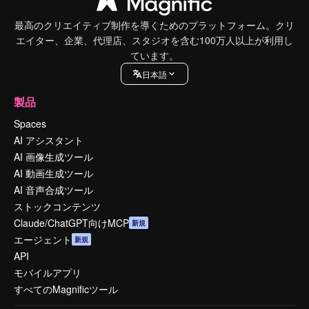
最高のクリエイティブ制作を導くためのプラットフォーム。クリ
エイター、企業、代理店、スタジオを含む100万人以上が利用し
ています。
日本語
製品
Spaces
AI アシスタント
AI 画像生成ツール
AI 動画生成ツール
AI 音声合成ツール
ストックコンテンツ
Claude/ChatGPT向けMCP
新規
エージェント
新規
API
モバイルアプリ
すべてのMagnificツール