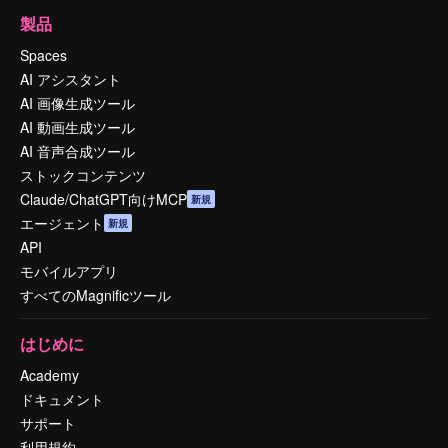
製品
Spaces
AI アシスタント
AI 画像生成ツール
AI 動画生成ツール
AI 音声合成ツール
ストックコンテンツ
Claude/ChatGPT向けMCP
新規
エージェント
新規
API
モバイルアプリ
すべてのMagnificツール
はじめに
Academy
ドキュメント
サポート
利用規約