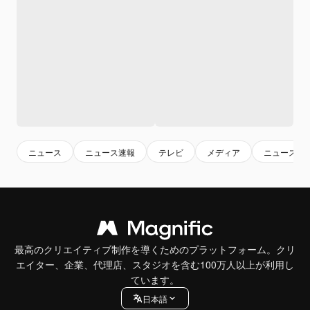
ニュース
ニュース速報
テレビ
メディア
ニュースレ
最高のクリエイティブ制作を導くためのプラットフォーム。クリ
エイター、企業、代理店、スタジオを含む100万人以上が利用し
ています。
日本語