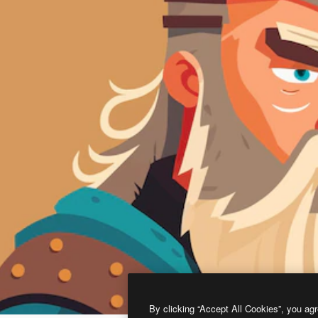
By clicking “Accept All Cookies”, you agr