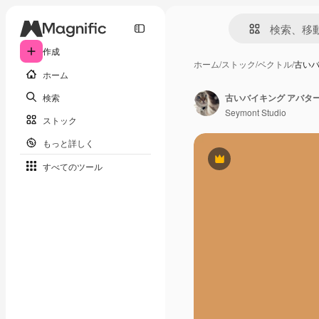
作成
ホーム
/
ストック
/
ベクトル
/
古いバ
ホーム
検索
Seymont Studio
ストック
もっと詳しく
Premium
すべてのツール