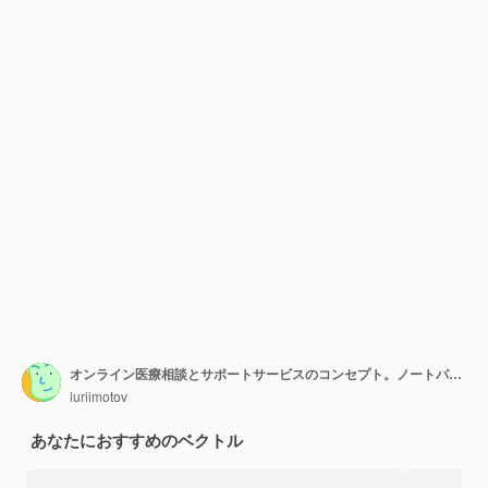
オンライン医療相談とサポートサービスのコンセプト。ノートパソコンの画面でビデオ通話を医者します。遠隔医療電子健康サービス。
iuriimotov
あなたにおすすめのベクトル