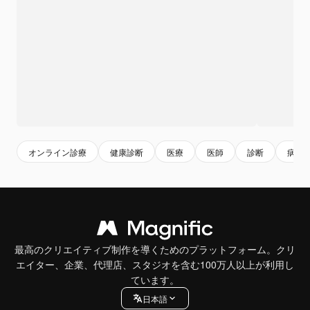
オンライン診療
健康診断
医療
医師
診断
病院
最高のクリエイティブ制作を導くためのプラットフォーム。クリ
エイター、企業、代理店、スタジオを含む100万人以上が利用し
ています。
日本語