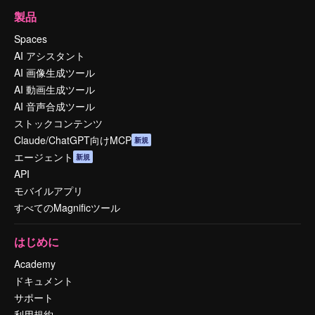
製品
Spaces
AI アシスタント
AI 画像生成ツール
AI 動画生成ツール
AI 音声合成ツール
ストックコンテンツ
Claude/ChatGPT向けMCP
新規
エージェント
新規
API
モバイルアプリ
すべてのMagnificツール
はじめに
Academy
ドキュメント
サポート
利用規約