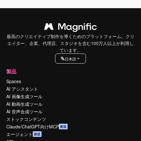
最高のクリエイティブ制作を導くためのプラットフォーム。クリ
エイター、企業、代理店、スタジオを含む100万人以上が利用し
ています。
日本語
製品
Spaces
AI アシスタント
AI 画像生成ツール
AI 動画生成ツール
AI 音声合成ツール
ストックコンテンツ
Claude/ChatGPT向けMCP
新規
エージェント
新規