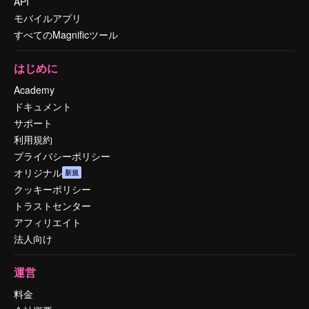
API
モバイルアプリ
すべてのMagnificツール
はじめに
Academy
ドキュメント
サポート
利用規約
プライバシーポリシー
オリジナル
新規
クッキーポリシー
トラストセンター
アフィリエイト
法人向け
運営
料金