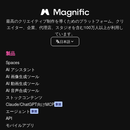
最高のクリエイティブ制作を導くためのプラットフォーム。クリ
エイター、企業、代理店、スタジオを含む100万人以上が利用し
ています。
日本語
製品
Spaces
AI アシスタント
AI 画像生成ツール
AI 動画生成ツール
AI 音声合成ツール
ストックコンテンツ
Claude/ChatGPT向けMCP
新規
エージェント
新規
API
モバイルアプリ