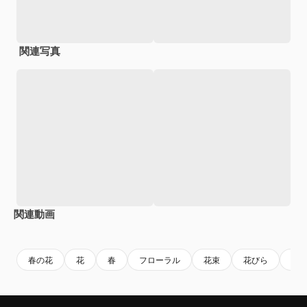
関連写真
関連動画
Premium
Premium
Premium
Premium
春の花
花
春
フローラル
花束
花びら
ナ