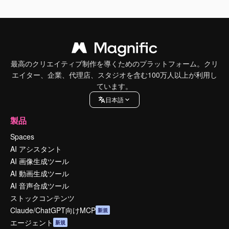
最高のクリエイティブ制作を導くためのプラットフォーム。クリ
エイター、企業、代理店、スタジオを含む100万人以上が利用し
ています。
日本語
製品
Spaces
AI アシスタント
AI 画像生成ツール
AI 動画生成ツール
AI 音声合成ツール
ストックコンテンツ
Claude/ChatGPT向けMCP
新規
エージェント
新規