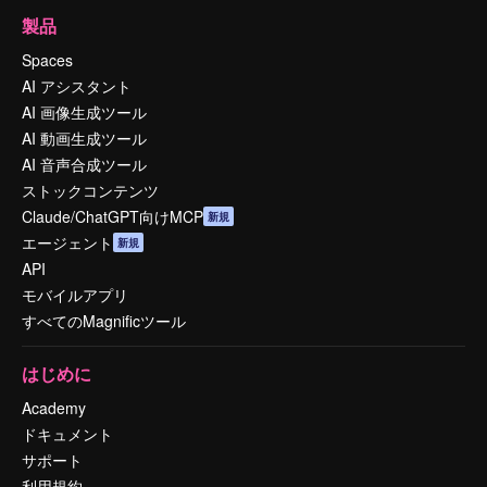
製品
Spaces
AI アシスタント
AI 画像生成ツール
AI 動画生成ツール
AI 音声合成ツール
ストックコンテンツ
Claude/ChatGPT向けMCP
新規
エージェント
新規
API
モバイルアプリ
すべてのMagnificツール
はじめに
Academy
ドキュメント
サポート
利用規約