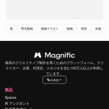
鳥
野生動物
動物イラスト
動物
研究
生物
最高のクリエイティブ制作を導くためのプラットフォーム。クリ
エイター、企業、代理店、スタジオを含む100万人以上が利用し
ています。
日本語
製品
Spaces
AI アシスタント