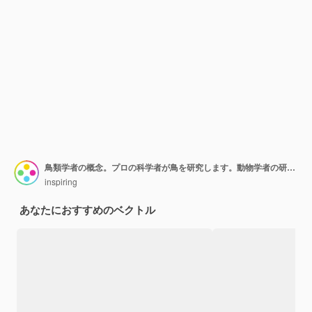
鳥類学者の概念。プロの科学者が鳥を研究します。動物学者の研究、鳥を扱う自然主義者。孤立したベクトル図
inspiring
あなたにおすすめのベクトル