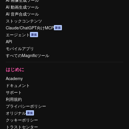
AI 画像生成ツール
AI 動画生成ツール
AI 音声合成ツール
ストックコンテンツ
Claude/ChatGPT向けMCP
新規
エージェント
新規
API
モバイルアプリ
すべてのMagnificツール
はじめに
Academy
ドキュメント
サポート
利用規約
プライバシーポリシー
オリジナル
新規
クッキーポリシー
トラストセンター