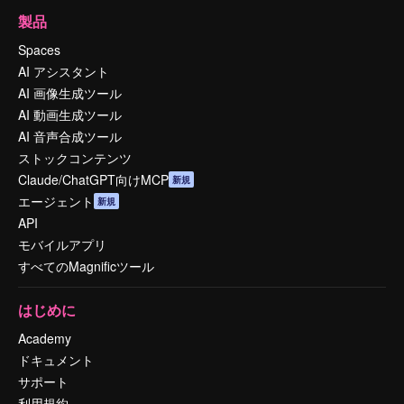
製品
Spaces
AI アシスタント
AI 画像生成ツール
AI 動画生成ツール
AI 音声合成ツール
ストックコンテンツ
Claude/ChatGPT向けMCP
新規
エージェント
新規
API
モバイルアプリ
すべてのMagnificツール
はじめに
Academy
ドキュメント
サポート
利用規約