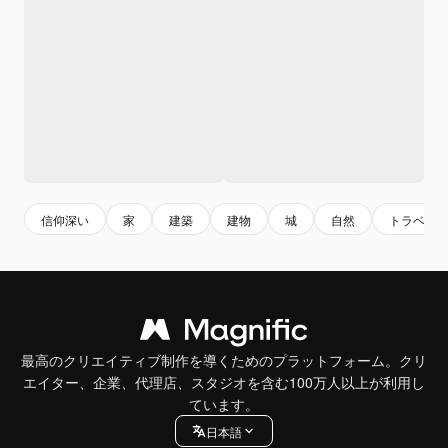
信仰深い
家
建築
建物
城
自然
トラベル
最高のクリエイティブ制作を導くためのプラットフォーム。クリ
エイター、企業、代理店、スタジオを含む100万人以上が利用し
ています。
日本語