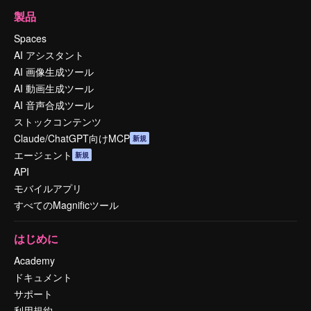
製品
Spaces
AI アシスタント
AI 画像生成ツール
AI 動画生成ツール
AI 音声合成ツール
ストックコンテンツ
Claude/ChatGPT向けMCP
新規
エージェント
新規
API
モバイルアプリ
すべてのMagnificツール
はじめに
Academy
ドキュメント
サポート
利用規約