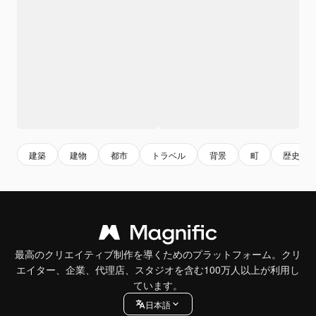
建築
建物
都市
トラベル
背景
町
歴史
最高のクリエイティブ制作を導くためのプラットフォーム。クリ
エイター、企業、代理店、スタジオを含む100万人以上が利用し
ています。
日本語