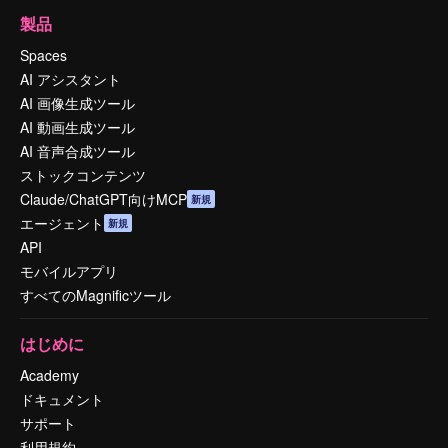
製品
Spaces
AI アシスタント
AI 画像生成ツール
AI 動画生成ツール
AI 音声合成ツール
ストックコンテンツ
Claude/ChatGPT向けMCP
新規
エージェント
新規
API
モバイルアプリ
すべてのMagnificツール
はじめに
Academy
ドキュメント
サポート
利用規約