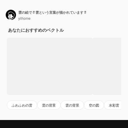
雲の絵で ⁇ 雲という言葉が描かれています ⁇
yilhome
あなたにおすすめのベクトル
ふわふわの雲
雲の背景
雲の背景
空の図
水彩雲