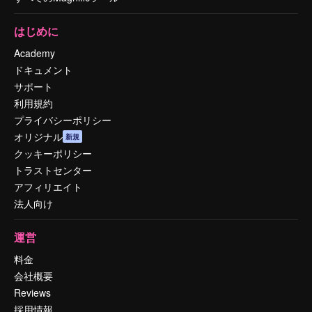
はじめに
Academy
ドキュメント
サポート
利用規約
プライバシーポリシー
オリジナル
新規
クッキーポリシー
トラストセンター
アフィリエイト
法人向け
運営
料金
会社概要
Reviews
採用情報