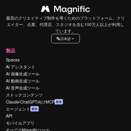
最高のクリエイティブ制作を導くためのプラットフォーム。クリ
エイター、企業、代理店、スタジオを含む100万人以上が利用し
ています。
日本語
製品
Spaces
AI アシスタント
AI 画像生成ツール
AI 動画生成ツール
AI 音声合成ツール
ストックコンテンツ
Claude/ChatGPT向けMCP
新規
エージェント
新規
API
モバイルアプリ
すべてのMagnificツール