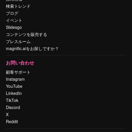
検索トレンド
ブログ
イベント
Slidesgo
コンテンツを販売する
プレスルーム
magnific.aiをお探しですか？
お問い合わせ
顧客サポート
Instagram
YouTube
LinkedIn
TikTok
Discord
X
Reddit