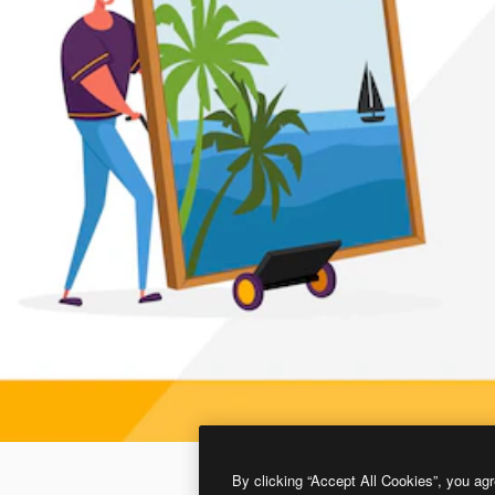
By clicking “Accept All Cookies”, you agr