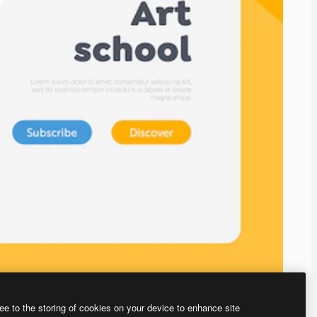
ee to the storing of cookies on your device to enhance site