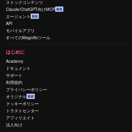
ストックコンテンツ
Claude/ChatGPT向けMCP
新規
エージェント
新規
API
モバイルアプリ
すべてのMagnificツール
はじめに
Academy
ドキュメント
サポート
利用規約
プライバシーポリシー
オリジナル
新規
クッキーポリシー
トラストセンター
アフィリエイト
法人向け