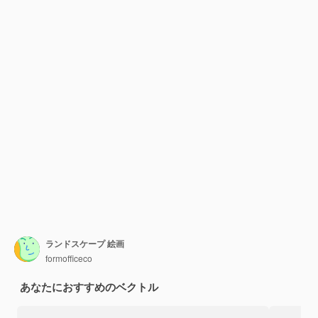
ランドスケープ 絵画
formofficeco
あなたにおすすめのベクトル