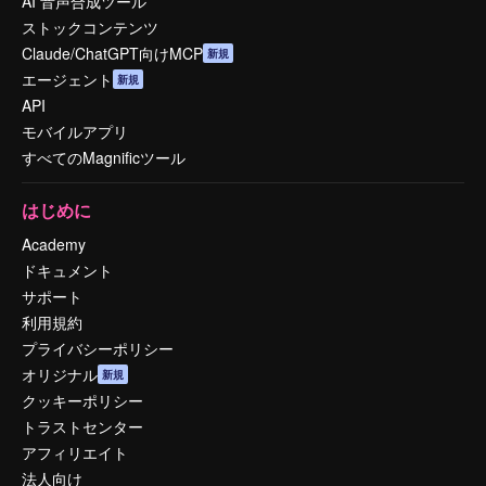
AI 音声合成ツール
ストックコンテンツ
Claude/ChatGPT向けMCP
新規
エージェント
新規
API
モバイルアプリ
すべてのMagnificツール
はじめに
Academy
ドキュメント
サポート
利用規約
プライバシーポリシー
オリジナル
新規
クッキーポリシー
トラストセンター
アフィリエイト
法人向け