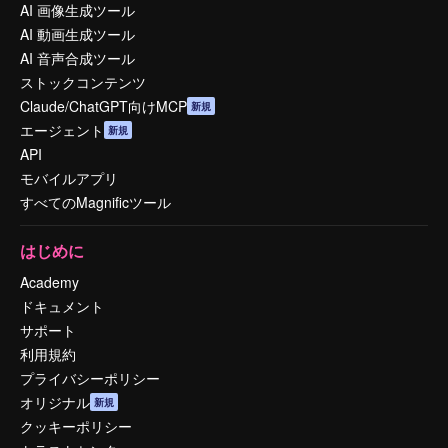
AI 画像生成ツール
AI 動画生成ツール
AI 音声合成ツール
ストックコンテンツ
Claude/ChatGPT向けMCP
新規
エージェント
新規
API
モバイルアプリ
すべてのMagnificツール
はじめに
Academy
ドキュメント
サポート
利用規約
プライバシーポリシー
オリジナル
新規
クッキーポリシー