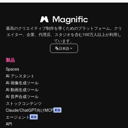
最高のクリエイティブ制作を導くためのプラットフォーム。クリ
エイター、企業、代理店、スタジオを含む100万人以上が利用し
ています。
日本語
製品
Spaces
AI アシスタント
AI 画像生成ツール
AI 動画生成ツール
AI 音声合成ツール
ストックコンテンツ
Claude/ChatGPT向けMCP
新規
エージェント
新規
API