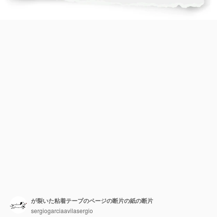
が裂いた粘着テープのページの断片の紙の断片
sergiogarciaavilasergio