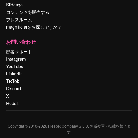
Slidesgo
コンテンツを販売する
プレスルーム
magnific.aiをお探しですか？
お問い合わせ
顧客サポート
Instagram
YouTube
LinkedIn
TikTok
Discord
X
Reddit
Copyright © 2010-
2026
Freepik Company S.L.U.
無断複写・転載を禁じま
す
.