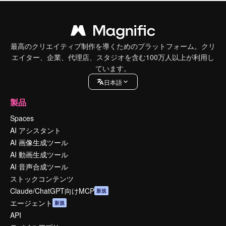
最高のクリエイティブ制作を導くためのプラットフォーム。クリ
エイター、企業、代理店、スタジオを含む100万人以上が利用し
ています。
日本語
製品
Spaces
AI アシスタント
AI 画像生成ツール
AI 動画生成ツール
AI 音声合成ツール
ストックコンテンツ
Claude/ChatGPT向けMCP
新規
エージェント
新規
API