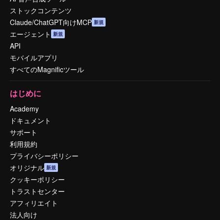
ストックコンテンツ
Claude/ChatGPT向けMCP
新規
エージェント
新規
API
モバイルアプリ
すべてのMagnificツール
はじめに
Academy
ドキュメント
サポート
利用規約
プライバシーポリシー
オリジナル
新規
クッキーポリシー
トラストセンター
アフィリエイト
法人向け