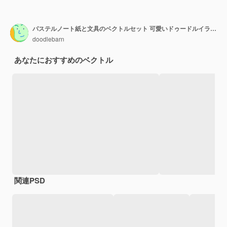
パステルノート紙と文具のベクトルセット 可愛いドゥードルイラスト
doodlebarn
あなたにおすすめのベクトル
関連PSD