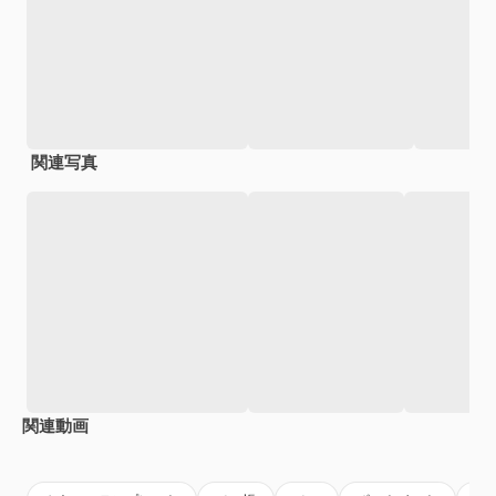
関連写真
関連動画
Premium
Premium
Premium
Premium
AIによっ