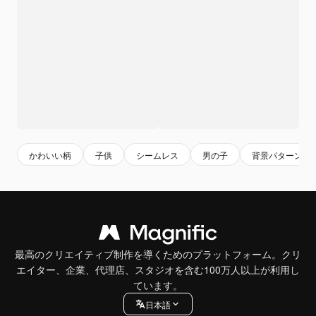
かわいい柄
子供
シームレス
男の子
背景パターン
最高のクリエイティブ制作を導くためのプラットフォーム。クリ
エイター、企業、代理店、スタジオを含む100万人以上が利用し
ています。
日本語