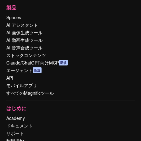
製品
Spaces
AI アシスタント
AI 画像生成ツール
AI 動画生成ツール
AI 音声合成ツール
ストックコンテンツ
Claude/ChatGPT向けMCP
新規
エージェント
新規
API
モバイルアプリ
すべてのMagnificツール
はじめに
Academy
ドキュメント
サポート
利用規約