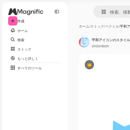
作成
ホーム
/
ストック
/
ベクトル
/
平和
ホーム
検索
平和アイコンのスタイル
circlontech
ストック
もっと詳しく
Premium
すべてのツール