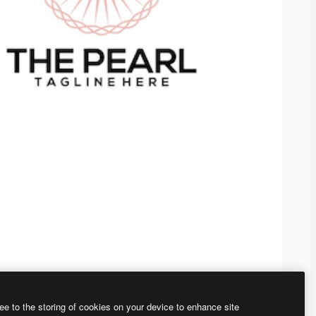
ee to the storing of cookies on your device to enhance site