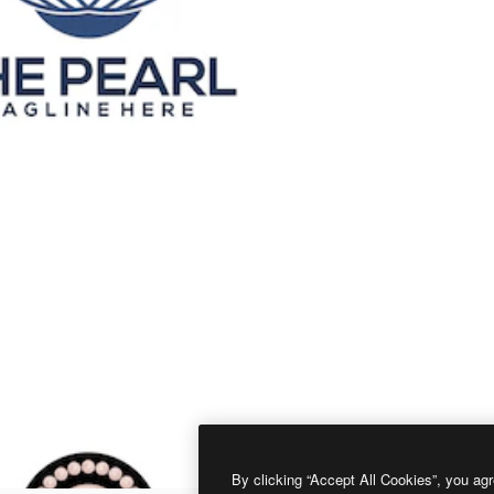
By clicking “Accept All Cookies”, you agr