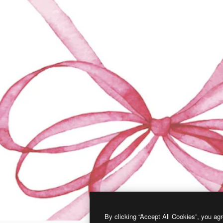
By clicking “Accept All Cookies”, you agr