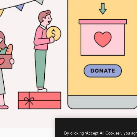
By clicking “Accept All Cookies”, you agr