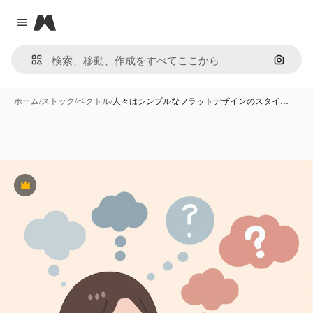
Magnific
Close menu
画像で
ホーム
/
ストック
/
ベクトル
/
人々はシンプルなフラットデザインのスタイ…
Premium