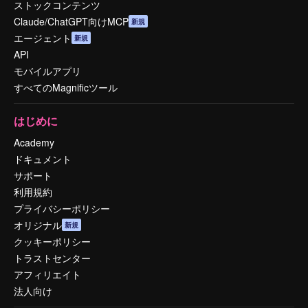
ストックコンテンツ
Claude/ChatGPT向けMCP
新規
エージェント
新規
API
モバイルアプリ
すべてのMagnificツール
はじめに
Academy
ドキュメント
サポート
利用規約
プライバシーポリシー
オリジナル
新規
クッキーポリシー
トラストセンター
アフィリエイト
法人向け