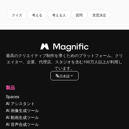
クイズ
考える
考える人
質問
意思決定
最高のクリエイティブ制作を導くためのプラットフォーム。クリ
エイター、企業、代理店、スタジオを含む100万人以上が利用し
ています。
日本語
製品
Spaces
AI アシスタント
AI 画像生成ツール
AI 動画生成ツール
AI 音声合成ツール