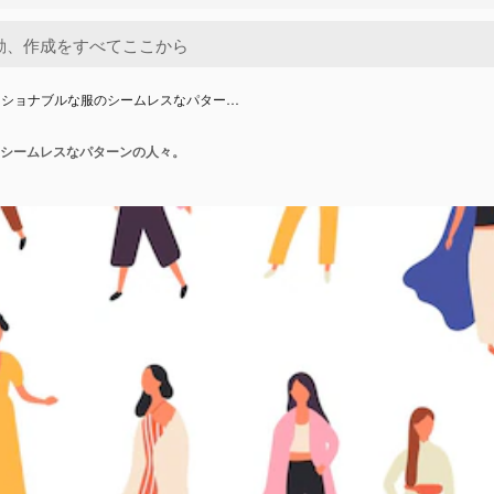
ッショナブルな服のシームレスなパター…
シームレスなパターンの人々。