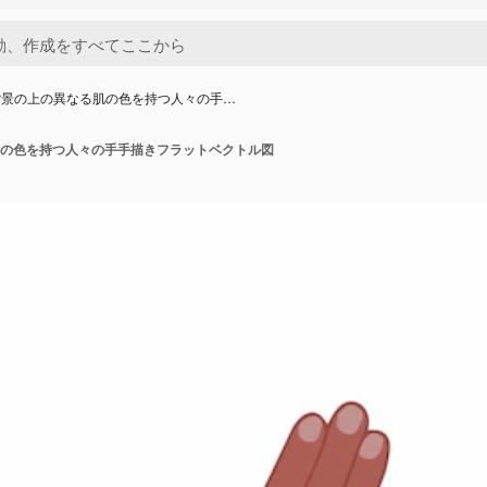
背景の上の異なる肌の色を持つ人々の手…
の色を持つ人々の手手描きフラットベクトル図