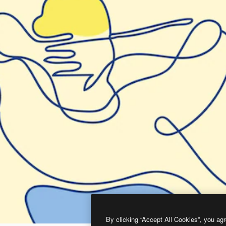
By clicking “Accept All Cookies”, you agr