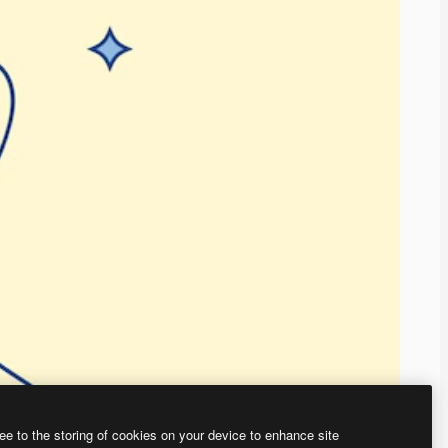
ee to the storing of cookies on your device to enhance site