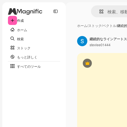
作成
ホーム
/
ストック
/
ベクトル
/
継続
ホーム
検索
stevlee01444
ストック
もっと詳しく
Premium
すべてのツール