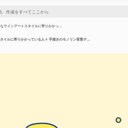
的なラインアートスタイルに寄りかかっ…
継続的なラインアートスタイルに寄りかかっている人々 手描きのモノリン背景デザイン