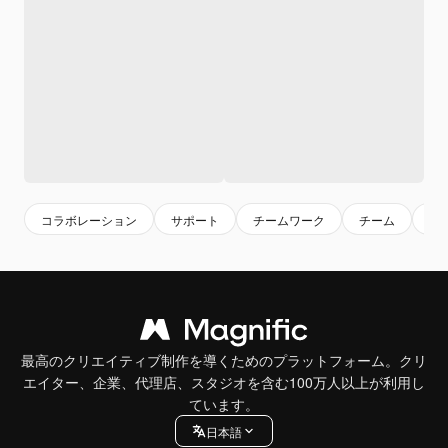
コラボレーション
サポート
チームワーク
チーム
信
最高のクリエイティブ制作を導くためのプラットフォーム。クリ
エイター、企業、代理店、スタジオを含む100万人以上が利用し
ています。
日本語