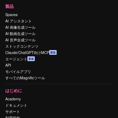
製品
Spaces
AI アシスタント
AI 画像生成ツール
AI 動画生成ツール
AI 音声合成ツール
ストックコンテンツ
Claude/ChatGPT向けMCP
新規
エージェント
新規
API
モバイルアプリ
すべてのMagnificツール
はじめに
Academy
ドキュメント
サポート
利用規約